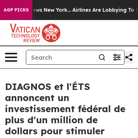
s CBS News New York...
Airlines Are Lobbying To Change
AGP PICKS
DIAGNOS et l'ÉTS
annoncent un
investissement fédéral de
plus d'un million de
dollars pour stimuler