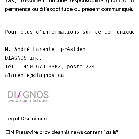
TSX) n’assument aucune responsabilité quant à la
pertinence ou à l’exactitude du présent communiqué.
Pour plus d’informations sur ce communiqué,
M. André Larente, président

DIAGNOS inc.

Tél : 450-678-8882, poste 224

alarente@diagnos.ca
Legal Disclaimer:
EIN Presswire provides this news content "as is"