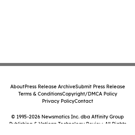
About
Press Release Archive
Submit Press Release
Terms & Conditions
Copyright/DMCA Policy
Privacy Policy
Contact
© 1995-2026 Newsmatics Inc. dba Affinity Group
Publishing & Vatican Technology Review. All Rights
Reserved.