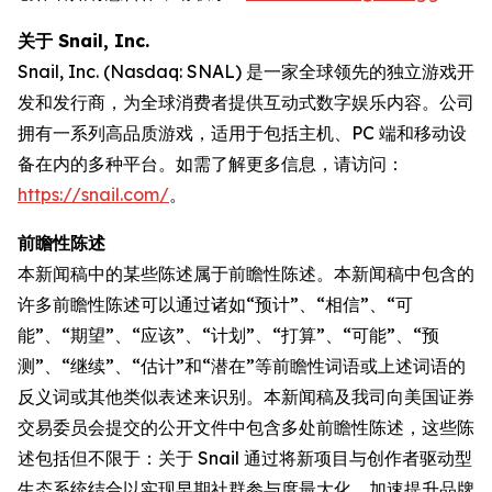
关于 Snail, Inc.
Snail, Inc. (Nasdaq: SNAL) 是一家全球领先的独立游戏开
发和发行商，为全球消费者提供互动式数字娱乐内容。公司
拥有一系列高品质游戏，适用于包括主机、PC 端和移动设
备在内的多种平台。如需了解更多信息，请访问：
https://snail.com/
。
前瞻性陈述
本新闻稿中的某些陈述属于前瞻性陈述。本新闻稿中包含的
许多前瞻性陈述可以通过诸如“预计”、“相信”、“可
能”、“期望”、“应该”、“计划”、“打算”、“可能”、“预
测”、“继续”、“估计”和“潜在”等前瞻性词语或上述词语的
反义词或其他类似表述来识别。本新闻稿及我司向美国证券
交易委员会提交的公开文件中包含多处前瞻性陈述，这些陈
述包括但不限于：关于 Snail 通过将新项目与创作者驱动型
生态系统结合以实现早期社群参与度最大化、加速提升品牌