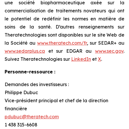
une société biopharmaceutique axée sur la
commercialisation de traitements novateurs qui ont
le potentiel de redéfinir les normes en matière de
soins de la santé. D’autres renseignements sur
Theratechnologies sont disponibles sur le site Web de
la Société au
www.theratech.com/fr
, sur SEDAR+ au
www.sedarplus.ca
et sur EDGAR au
www.sec.gov
.
Suivez Theratechnologies sur
LinkedIn
et
X
.
Personne-ressource :
Demandes des investisseurs :
Philippe Dubuc
Vice-président principal et chef de la direction
financière
pdubuc@theratech.com
1 438 315-6608