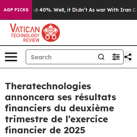
or Around 40%. Well, it Didn’t
As war With Iran Drov
AGP PICKS
Theratechnologies
annoncera ses résultats
financiers du deuxième
trimestre de l’exercice
financier de 2025