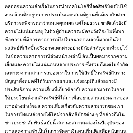
ตลอดจนความสำเร็จในการนำเทคโนโลยีที่จดสิทธิบัตรไปใช้
งาน ล้วนตั้งอยู่บนการประเมินและสมมติฐานที่แม้เรากับฝ่าย
บริหารจะพิจารณาว่าสมเหตุสมผล แต่โดยธรรมชาติแล้วยังมี
ความไม่แน่นอนอยู่ในตัว ผู้อ่านควรระมัดระวังที่จะไม่พึ่งพา
ข้อความที่มีการคาดการณ์ไปในอนาคตเหล่านี้มากเกินไป
ผลลัพธ์ที่เกิดขึ้นจริงอาจแตกต่างอย่างมีนัยสำคัญจากที่ระบุไว้
ในข้อความคาดการณ์ล่วงหน้าเหล่านี้ อันเป็นผลมาจากความ
เสี่ยงและความไม่แน่นอนหลายประการ ซึ่งรวมถึงแต่ไม่จำกัด
เฉพาะ: ความสามารถของเราในการใช้สิทธิ์ในทรัพย์สินทาง
ปัญญาทั้งหมดที่ได้รับการออกและแจ้งอนุมัติแล้วอย่างมี
ประสิทธิภาพ ความเสี่ยงที่เกี่ยวข้องกับความสามารถในการ
ใช้ประโยชน์จากสินทรัพย์ที่ได้มาเพื่อขยายส่วนแบ่งตลาดของ
เราอย่างสำเร็จผล ความเสี่ยงเกี่ยวกับความสามารถของเรา
ในการเปิดแหล่งรายได้ใหม่จากสิทธิบัตรต่าง ๆ ที่กล่าวถึงใน
ข่าวประชาสัมพันธ์ฉบับนี้ สถานะสภาพคล่องในปัจจุบันของ
เราและความจำเป็นในการจัดหาเงินทุนเพิ่มเติมเพื่อสนับสนุน