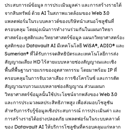
ประสบการณ์ข้อมูล การประเมินมูลค่า และการสร้างรายได้
จากสินทรัพย์ ด้วย AI ในสภาพแวดล้อมของ Web 3.0
แพลตฟอร์มในระบบคลาวด์ของบริษัทนำเสนอโซลูชันที่
ครอบคลุม โดยมุ่งเน้นการทำงานร่วมกันในแผนกวิทยา
ศาสตร์อะคูสติกและวิทยาศาสตร์ข้อมูล แผนกวิทยาศาสตร์อะ
คูสติกของ Datavault AI มีเทคโนโลยี WiSA®, ADIO® และ
Sumerian® ที่ได้รับการจดสิทธิบัตรและเทคโนโลยีการส่ง
สัญญาณเสียง HD ไร้สายแบบหลายช่องสัญญาณและเชิง
พื้นที่พื้นฐานรายแรกของอุตสาหกรรม โดยมาพร้อม IP ที่
ครอบคลุมในการจับเวลาเสียง การซิงโครไนซ์ และการตัด
สัญญาณรบกวนแบบหลายช่องสัญญาณ ส่วนแผนก
วิทยาศาสตร์ข้อมูลนั้นใช้ประโยชน์จากพลังของ Web 3.0
และการประมวลผลประสิทธิภาพสูง เพื่อส่งมอบโซลูชัน
สำหรับการรับรู้ข้อมูลเชิงประสบการณ์ การประเมินค่า และ
การสร้างรายได้อย่างปลอดภัย แพลตฟอร์มในระบบคลาวด์
ของ Datavault AI ให้บริการโซลูชันที่ครอบคลุมแก่หลาก