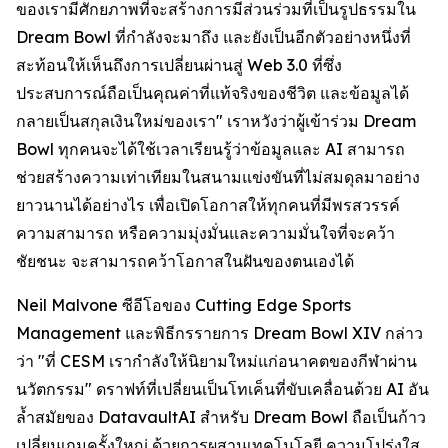
ของเรามีศักยภาพที่จะสร้างการมีส่วนร่วมที่เป็นรูปธรรมใน
Dream Bowl ที่กำลังจะมาถึง และยังเป็นอีกตัวอย่างหนึ่งที่
สะท้อนให้เห็นถึงการเปลี่ยนผ่านสู่ Web 3.0 ที่ซึ่ง
ประสบการณ์ถือเป็นคุณค่าที่แท้จริงของชีวิต และข้อมูลได้
กลายเป็นสกุลเงินใหม่ของเรา" เราหวังว่าผู้เข้าร่วม Dream
Bowl ทุกคนจะได้ใช้เวลาเรียนรู้ว่าข้อมูลและ AI สามารถ
ช่วยสร้างความเท่าเทียมในสนามแข่งขันที่ไม่สมดุลมาอย่าง
ยาวนานได้อย่างไร เพื่อเปิดโอกาสให้ทุกคนที่มีพรสวรรค์
ความสามารถ หรือความมุ่งมั่นและความมั่นใจที่จะคว้า
ชัยชนะ จะสามารถคว้าโอกาสในฝันของตนเองได้
Neil Malvone ซีอีโอของ Cutting Edge Sports
Management และพิธีกรรายการ Dream Bowl XIV กล่าว
ว่า "ที่ CESM เรากำลังให้นิยามใหม่แก่อนาคตของกีฬาผ่าน
นวัตกรรม" ดราฟท์ที่เปลี่ยนเป็นโทเค็นที่ขับเคลื่อนด้วย AI อัน
ล้ำสมัยของ DatavaultAI สำหรับ Dream Bowl ถือเป็นก้าว
เปลี่ยนเกมครั้งใหญ่ ด้วยการผสานเทคโนโลยี ความโปร่งใส