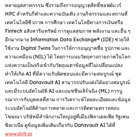
หลายอุตสาหกรรม ซึ่งรวมถึงการอนุญาตสิทธิ์ซอฟต์แวร์
HPC สำหรับกีฬาและความบันเทิง งานกิจกรรมและสถานที่
เทคโนโลยีชีวภาพ การศึกษา เทคโนโลยีทางการเงินหรือ
Fintech อสังหาริมทรัพย์ การดูแลสุขภาพ พลังงาน และอื่น ๆ
อีกมากมาย Information Data Exchange® (IDE) ช่วยให้
ใช้งาน Digital Twins ในการให้การอนุญาตชื่อ รูปภาพ และ
ความเหมือน (NIL) ได้ โดยการแนบวัตถุทางกายภาพในโลก
แห่งความเป็นจริงเข้ากับวัตถุเมตาข้อมูลที่ไม่เปลี่ยนแปลง
ทำให้เกิด AI ที่มีความรับผิดชอบและมีความสมบูรณ์ ชุด
เทคโนโลยี Datavault AI สามารถปรับแต่งได้อย่างสมบูรณ์
และมีระบบอัตโนมัติ AI และแมชชีนเลิร์นนิง (ML) การบู
รณาการกับบุคคลที่สาม การวิเคราะห์โดยละเอียดและข้อมูล
ระบบอัตโนมัติด้านการตลาด และการติดตามตรวจสอบ
โฆษณา บริษัทมีสำนักงานใหญ่อยู่ที่เมืองฟิลาเดลเฟีย รัฐเพน
ซิลเวเนีย ดูข้อมูลเพิ่มเติมเกี่ยวกับ Datavault AI ได้ที่
www.dvlt.ai