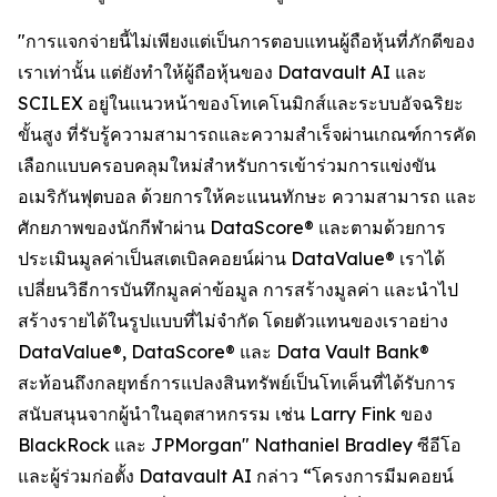
"การแจกจ่ายนี้ไม่เพียงแต่เป็นการตอบแทนผู้ถือหุ้นที่ภักดีของ
เราเท่านั้น แต่ยังทำให้ผู้ถือหุ้นของ Datavault AI และ
SCILEX อยู่ในแนวหน้าของโทเคโนมิกส์และระบบอัจฉริยะ
ขั้นสูง ที่รับรู้ความสามารถและความสำเร็จผ่านเกณฑ์การคัด
เลือกแบบครอบคลุมใหม่สำหรับการเข้าร่วมการแข่งขัน
อเมริกันฟุตบอล ด้วยการให้คะแนนทักษะ ความสามารถ และ
ศักยภาพของนักกีฬาผ่าน DataScore® และตามด้วยการ
ประเมินมูลค่าเป็นสเตเบิลคอยน์ผ่าน DataValue® เราได้
เปลี่ยนวิธีการบันทึกมูลค่าข้อมูล การสร้างมูลค่า และนำไป
สร้างรายได้ในรูปแบบที่ไม่จำกัด โดยตัวแทนของเราอย่าง
DataValue®, DataScore® และ Data Vault Bank®
สะท้อนถึงกลยุทธ์การแปลงสินทรัพย์เป็นโทเค็นที่ได้รับการ
สนับสนุนจากผู้นำในอุตสาหกรรม เช่น Larry Fink ของ
BlackRock และ JPMorgan" Nathaniel Bradley ซีอีโอ
และผู้ร่วมก่อตั้ง Datavault AI กล่าว “โครงการมีมคอยน์