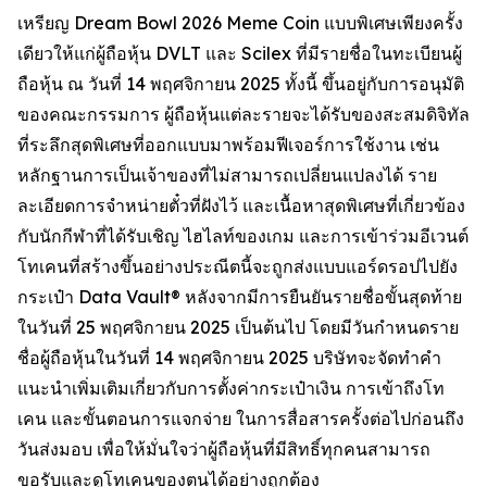
เหรียญ Dream Bowl 2026 Meme Coin แบบพิเศษเพียงครั้ง
เดียวให้แก่ผู้ถือหุ้น DVLT และ Scilex ที่มีรายชื่อในทะเบียนผู้
ถือหุ้น ณ วันที่ 14 พฤศจิกายน 2025 ทั้งนี้ ขึ้นอยู่กับการอนุมัติ
ของคณะกรรมการ ผู้ถือหุ้นแต่ละรายจะได้รับของสะสมดิจิทัล
ที่ระลึกสุดพิเศษที่ออกแบบมาพร้อมฟีเจอร์การใช้งาน เช่น
หลักฐานการเป็นเจ้าของที่ไม่สามารถเปลี่ยนแปลงได้ ราย
ละเอียดการจำหน่ายตั๋วที่ฝังไว้ และเนื้อหาสุดพิเศษที่เกี่ยวข้อง
กับนักกีฬาที่ได้รับเชิญ ไฮไลท์ของเกม และการเข้าร่วมอีเวนต์
โทเคนที่สร้างขึ้นอย่างประณีตนี้จะถูกส่งแบบแอร์ดรอปไปยัง
กระเป๋า Data Vault® หลังจากมีการยืนยันรายชื่อขั้นสุดท้าย
ในวันที่ 25 พฤศจิกายน 2025 เป็นต้นไป โดยมีวันกำหนดราย
ชื่อผู้ถือหุ้นในวันที่ 14 พฤศจิกายน 2025 บริษัทจะจัดทำคำ
แนะนำเพิ่มเติมเกี่ยวกับการตั้งค่ากระเป๋าเงิน การเข้าถึงโท
เคน และขั้นตอนการแจกจ่าย ในการสื่อสารครั้งต่อไปก่อนถึง
วันส่งมอบ เพื่อให้มั่นใจว่าผู้ถือหุ้นที่มีสิทธิ์ทุกคนสามารถ
ขอรับและดูโทเคนของตนได้อย่างถูกต้อง