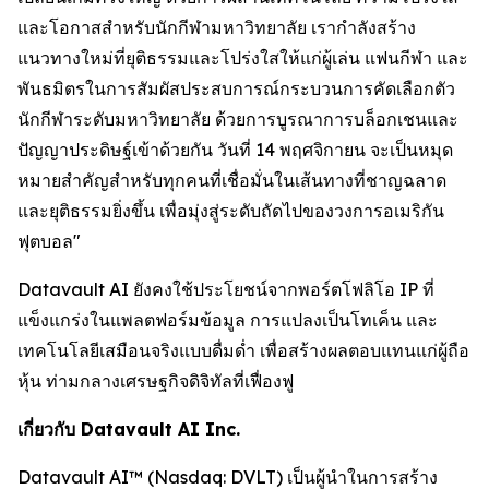
และโอกาสสำหรับนักกีฬามหาวิทยาลัย เรากำลังสร้าง
แนวทางใหม่ที่ยุติธรรมและโปร่งใสให้แก่ผู้เล่น แฟนกีฬา และ
พันธมิตรในการสัมผัสประสบการณ์กระบวนการคัดเลือกตัว
นักกีฬาระดับมหาวิทยาลัย ด้วยการบูรณาการบล็อกเชนและ
ปัญญาประดิษฐ์เข้าด้วยกัน วันที่ 14 พฤศจิกายน จะเป็นหมุด
หมายสำคัญสำหรับทุกคนที่เชื่อมั่นในเส้นทางที่ชาญฉลาด
และยุติธรรมยิ่งขึ้น เพื่อมุ่งสู่ระดับถัดไปของวงการอเมริกัน
ฟุตบอล"
Datavault AI ยังคงใช้ประโยชน์จากพอร์ตโฟลิโอ IP ที่
แข็งแกร่งในแพลตฟอร์มข้อมูล การแปลงเป็นโทเค็น และ
เทคโนโลยีเสมือนจริงแบบดื่มด่ำ เพื่อสร้างผลตอบแทนแก่ผู้ถือ
หุ้น ท่ามกลางเศรษฐกิจดิจิทัลที่เฟื่องฟู
เกี่ยวกับ Datavault AI Inc.
Datavault AI™ (Nasdaq: DVLT) เป็นผู้นำในการสร้าง