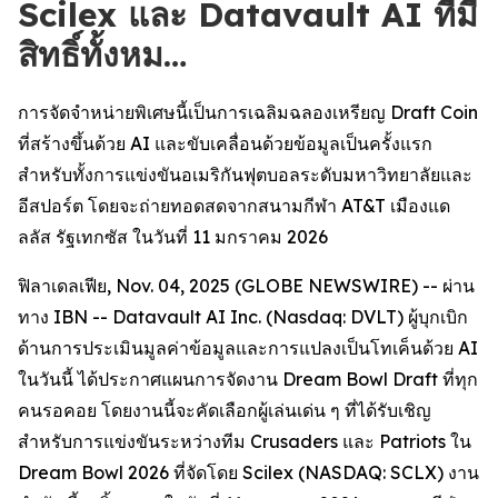
Scilex และ Datavault AI ที่มี
สิทธิ์ทั้งหม…
การจัดจำหน่ายพิเศษนี้เป็นการเฉลิมฉลองเหรียญ Draft Coin
ที่สร้างขึ้นด้วย AI และขับเคลื่อนด้วยข้อมูลเป็นครั้งแรก
สำหรับทั้งการแข่งขันอเมริกันฟุตบอลระดับมหาวิทยาลัยและ
อีสปอร์ต โดยจะถ่ายทอดสดจากสนามกีฬา AT&T เมืองแด
ลลัส รัฐเทกซัส ในวันที่ 11 มกราคม 2026
ฟิลาเดลเฟีย, Nov. 04, 2025 (GLOBE NEWSWIRE) -- ผ่าน
ทาง IBN -- Datavault AI Inc. (Nasdaq: DVLT) ผู้บุกเบิก
ด้านการประเมินมูลค่าข้อมูลและการแปลงเป็นโทเค็นด้วย AI
ในวันนี้ ได้ประกาศแผนการจัดงาน Dream Bowl Draft ที่ทุก
คนรอคอย โดยงานนี้จะคัดเลือกผู้เล่นเด่น ๆ ที่ได้รับเชิญ
สำหรับการแข่งขันระหว่างทีม Crusaders และ Patriots ใน
Dream Bowl 2026 ที่จัดโดย Scilex (NASDAQ: SCLX) งาน