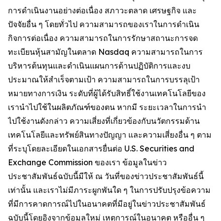
การดำเนินงานอย่างต่อเนื่อง สภาวะตลาด เศรษฐกิจ และ
ปัจจัยอื่น ๆ โดยทั่วไป ความสามารถของเราในการดำเนิน
กิจการต่อเนื่อง ความสามารถในการรักษาสถานะการจด
ทะเบียนหุ้นสามัญในตลาด Nasdaq ความสามารถในการ
บริหารต้นทุนและดำเนินแผนการด้านปฏิบัติการและงบ
ประมาณให้สำเร็จตามเป้า ความสามารถในการบรรลุเป้า
หมายทางการเงิน ระดับที่ผู้ได้รับสิทธิ์ใช้งานเทคโนโลยีของ
เรานำไปใช้ในผลิตภัณฑ์ของตน หากมี ระยะเวลาในการนำ
ไปใช้งานดังกล่าว ความเสี่ยงที่เกี่ยวข้องกับนวัตกรรมด้าน
เทคโนโลยีและทรัพย์สินทางปัญญา และความเสี่ยงอื่น ๆ ตาม
ที่ระบุโดยละเอียดในเอกสารยื่นต่อ U.S. Securities and
Exchange Commission ของเรา ข้อมูลในข่าว
ประชาสัมพันธ์ฉบับนี้มีให้ ณ วันที่ของข่าวประชาสัมพันธ์นี้
เท่านั้น และเราไม่มีภาระผูกพันใด ๆ ในการปรับปรุงข้อความ
ที่มีการคาดการณ์ไปในอนาคตที่มีอยู่ในข่าวประชาสัมพันธ์
ฉบับนี้โดยอิงจากข้อมูลใหม่ เหตุการณ์ในอนาคต หรืออื่น ๆ