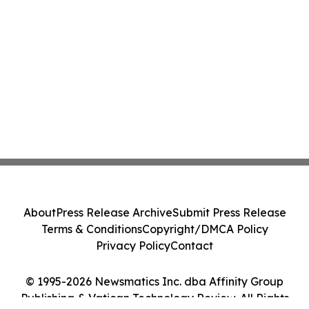
About
Press Release Archive
Submit Press Release
Terms & Conditions
Copyright/DMCA Policy
Privacy Policy
Contact
© 1995-2026 Newsmatics Inc. dba Affinity Group
Publishing & Vatican Technology Review. All Rights