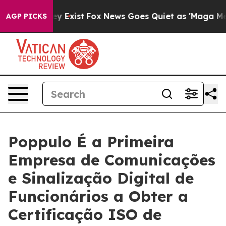
roof They Exist
Fox News Goes Quiet as 'Maga Media Pi
AGP PICKS
Poppulo É a Primeira
Empresa de Comunicações
e Sinalização Digital de
Funcionários a Obter a
Certificação ISO de