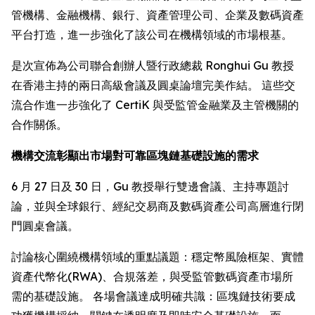
管機構、金融機構、銀行、資產管理公司、企業及數碼資產
平台打造，進一步強化了該公司在機構領域的市場根基。
是次宣佈為公司聯合創辦人暨行政總裁 Ronghui Gu 教授
在香港主持的兩日高級會議及圓桌論壇完美作結。 這些交
流合作進一步強化了 CertiK 與受監管金融業及主管機關的
合作關係。
機構交流彰顯出市場對可靠區塊鏈基礎設施的需求
6 月 27 日及 30 日，Gu 教授舉行雙邊會議、主持專題討
論，並與全球銀行、經紀交易商及數碼資產公司高層進行閉
門圓桌會議。
討論核心圍繞機構領域的重點議題：穩定幣風險框架、實體
資產代幣化(RWA)、合規落差，與受監管數碼資產市場所
需的基礎設施。 各場會議達成明確共識：區塊鏈技術要成