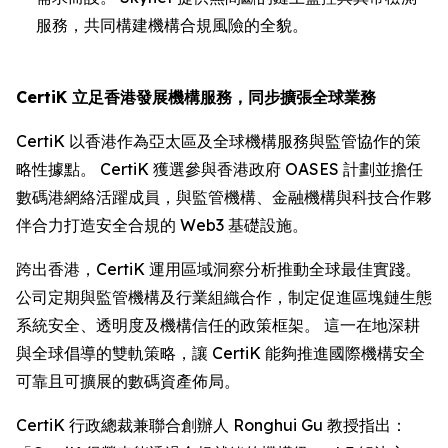
服務，共同構建機構合規風險的全貌。
CertiK 立足香港發展機構服務，同步擴張全球業務
CertiK 以香港作為亞太區及全球機構服務與監管協作的策
略性據點。 CertiK 獲選參與香港政府 OASES 計劃並擔任
數碼港網絡活躍成員，與監管機構、金融機構與科技合作夥
伴合力打造安全合規的 Web3 基礎設施。
跨出香港，CertiK 運用區域洞察分析推動全球最佳實踐。
公司定期與監管機構及行業組織合作，制定促進區塊鏈生態
系統安全、透明度及機構信任的政策框架。 這一在地深耕
與全球倡導的雙軌策略，讓 CertiK 能夠推進國際機構安全
可靠且可擴展的數碼資產佈局。
CertiK 行政總裁兼聯合創辦人 Ronghui Gu 教授指出：