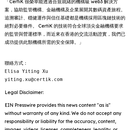
「CertiK 很榮幸能透過合規就緒的機構級 web3 解決方
案，協助監管機構、金融機構及企業展開其數碼資產旅程。
追溯審計、穩健運作與信任基礎都是機構採用區塊鏈技術的
絕對必要條件。 CertiK 的技術符合全球頂尖金融機構要求
的監管與營運標準，而近來在香港的交流活動證實，我們已
成功提供此類機構所需的安全保障。」
聯絡方式：

Elisa Yiting Xu

yiting.xu@certik.com
Legal Disclaimer:
EIN Presswire provides this news content "as is"
without warranty of any kind. We do not accept any
responsibility or liability for the accuracy, content,
images, videos, licenses, completeness, legality, or