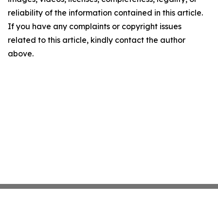
reliability of the information contained in this article.
If you have any complaints or copyright issues
related to this article, kindly contact the author
above.