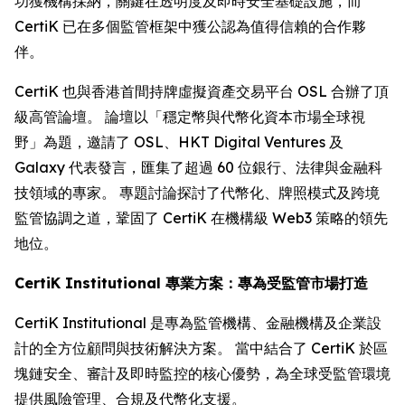
功獲機構採納，關鍵在透明度及即時安全基礎設施，而
CertiK 已在多個監管框架中獲公認為值得信賴的合作夥
伴。
CertiK 也與香港首間持牌虛擬資產交易平台 OSL 合辦了頂
級高管論壇。 論壇以「穩定幣與代幣化資本市場全球視
野」為題，邀請了 OSL、HKT Digital Ventures 及
Galaxy 代表發言，匯集了超過 60 位銀行、法律與金融科
技領域的專家。 專題討論探討了代幣化、牌照模式及跨境
監管協調之道，鞏固了 CertiK 在機構級 Web3 策略的領先
地位。
CertiK Institutional 專業方案：專為受監管市場打造
CertiK Institutional 是專為監管機構、金融機構及企業設
計的全方位顧問與技術解決方案。 當中結合了 CertiK 於區
塊鏈安全、審計及即時監控的核心優勢，為全球受監管環境
提供風險管理、合規及代幣化支援。