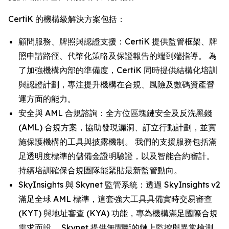
CertiK 的機構級解決方案包括：
顧問服務、牌照與認證支援：CertiK 提供監管框架、牌
照申請路徑、代幣化策略及保證報告的端到端指導。 為
了加強機構內部的準備度，CertiK 同時提供結構化培訓
與認證計劃，專注提升機構在合規、風險及數碼資產營
運方面的能力。
安全與 AML 合規諮詢：全方位區塊鏈安全及反洗黑錢
(AML) 合規方案，協助發現漏洞、訂立行動計劃，並實
施保護機構的工具與披露機制。 我們的支援服務包括滿
足透明度標準的儲備金證明驗證，以及智能合約審計。
持續培訓確保合規團隊能緊貼最新監管動向。
SkyInsights 與 Skynet 監管系統：透過 SkyInsights v2
滿足全球 AML 標準，這套強大工具具備實時交易審查
(KYT) 與地址審查 (KYA) 功能，專為機構滿足國際合規
需求而設。 Skynet 提供無間斷的鏈上監控與異常檢測