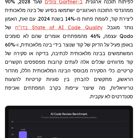
לפיתוח תוכנה ארגונית.
ב-
Gartner
צופים
שעד 2028, 90%
ממהנדסי התוכנה הארגוניים ישתמשו בסיוע של בינה מלאכותית
ליצירת קוד, לעומת פחות מ-14% בשנת 2024. עם זאת, האמון
נותר מוגבל.
בדו"ח State of AI Code Quality
של
Qodo
עצמה,
46%
מהמפתחים אומרים שהם לא סומכים
באופן פעיל על הדיוק של קוד שנוצר בידי בינה מלאכותית, ו-60%
המשתמשים בבינה מלאכותית לכתיבה, בדיקה או סקירה של
קוד מדווחים שכלים אלה לעתים קרובות מפספסים הקשרים
קריטיים. כלי הסקירה מבוססי הבינה המלאכותית הללו, מהדור
הראשון, מתקשים להבחין בין סוגיות קריטיות להצעות
טריוויאליות, מה שיוצר עייפות בקרב המפתחים ואכיפת
סטנדרטים לא עקבית.