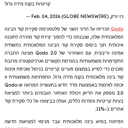
קריטיות בקנה מידה גדול
ניו יורק, Feb. 04, 2026 (GLOBE NEWSWIRE) --
Qodo
הכריזה על הדור השני של פלטפורמת סקירת קוד הבינה
המלאכותית שלה, שנבנתה כדי להפוך יצירת קוד מהירה לתוכנה
איכותית תוך ביסוס סקירת קוד הבינה המלאכותית כתשתית
אמינה וריבונית. עם השחרור של
Qodo 2.0
מציגה החברה
התקדמויות משמעותיות בהנדסת הקשרים וארכיטקטורה מרובת
סוכנים כדי לסייע בצמצום פערים קריטיים בניהול ואכיפת איכות
קוד בינה מלאכותית בקנה מידה גדול. התפתחות משמעותית זו
זכתה לאימות באמצעות מדד חדש בתעשייה המראה ש-
Qodo
2.0
מספק את הדיוק ויכולת האחזור הגבוהים ביותר למציאת
בעיות קריטיות והפרות כללים, ועולה בביצועיו על כלי סקירת קוד
אחרים ב-11%.
הפיתוח בסיוע בינה מלאכותית עבר מניסוי למציאות חדשה