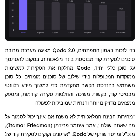
כדי לזכות באמון המפתחים,
Qodo 2.0
מציגה מערכת מרובת
סוכנים לסקירת קוד מבוססת בינה מלאכותית. במקום להסתמך
על סוכן כללי יחיד,
Qodo
מחלקת את הסקירות למשימות
ממוקדות המטופלות בידי שילוב של סוכנים מומחים. כל סוכן
משתמש בהנדסת הקשר מתקדמת כדי למשוך מידע רלוונטי
מבסיסי קוד, בקשות משיכה והחלטות סקירה קודמות, ומספק
ממצאים מדויקים יותר והנחיות שמובילות לפעולה.
"מהירות הבינה המלאכותית לא משנה אם אינך יכול לסמוך על
מה שאתה שולח", אמר איתמר פרידמן
(
Itamar Friedman
)
,
מנכ"ל ומייסד שותף של
Qodo
. "ארגונים זקוקים לסקירת קוד של