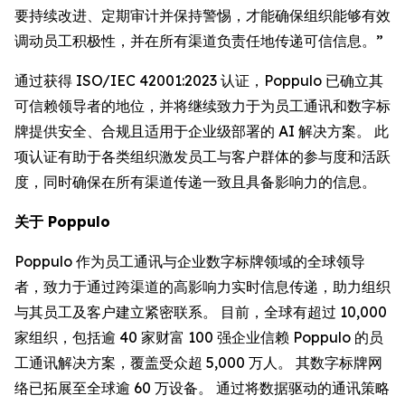
要持续改进、定期审计并保持警惕，才能确保组织能够有效
调动员工积极性，并在所有渠道负责任地传递可信信息。”
通过获得 ISO/IEC 42001:2023 认证，Poppulo 已确立其
可信赖领导者的地位，并将继续致力于为员工通讯和数字标
牌提供安全、合规且适用于企业级部署的 AI 解决方案。 此
项认证有助于各类组织激发员工与客户群体的参与度和活跃
度，同时确保在所有渠道传递一致且具备影响力的信息。
关于 Poppulo
Poppulo 作为员工通讯与企业数字标牌领域的全球领导
者，致力于通过跨渠道的高影响力实时信息传递，助力组织
与其员工及客户建立紧密联系。 目前，全球有超过 10,000
家组织，包括逾 40 家财富 100 强企业信赖 Poppulo 的员
工通讯解决方案，覆盖受众超 5,000 万人。 其数字标牌网
络已拓展至全球逾 60 万设备。 通过将数据驱动的通讯策略