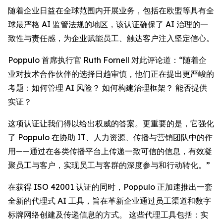
随着企业日益在全球范围内开展业务，包括在欧盟等具有全
球最严格 AI 监管法规的地区，该认证确保了 AI 治理的一
致性与责任感，为企业赋能员工、触达客户注入坚定信心。
Poppulo 首席执行官 Ruth Fornell 对此评论道：“随着企
业对技术合作伙伴的选择日趋审慎，他们正在提出更严峻的
考题：如何管理 AI 风险？ 如何构建治理框架？ 能否提供
实证？
这项认证让我们得以给出权威的答案。更重要的是，它强化
了 Poppulo 在协助 IT、人力资源、传播与营销团队中的作
用——通过在各类传播平台上传递一致可信的信息，有效凝
聚员工与客户，实现员工与客群的深度参与和行动转化。”
在获得 ISO 42001 认证的同时，Poppulo 正加速推出一套
全新的代理式 AI 工具，旨在革新企业通过员工渠道和数字
标牌网络创建及传递信息的方式。 这些代理工具包括：实