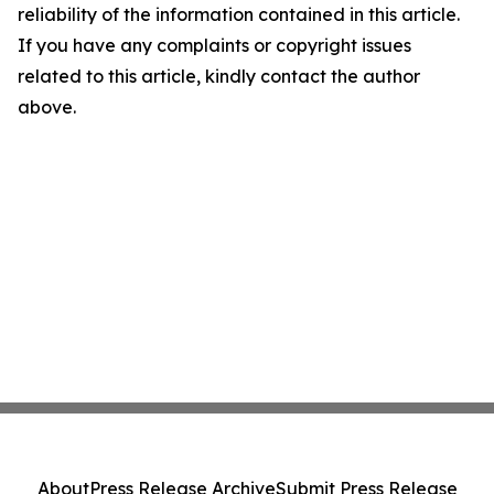
reliability of the information contained in this article.
If you have any complaints or copyright issues
related to this article, kindly contact the author
above.
About
Press Release Archive
Submit Press Release